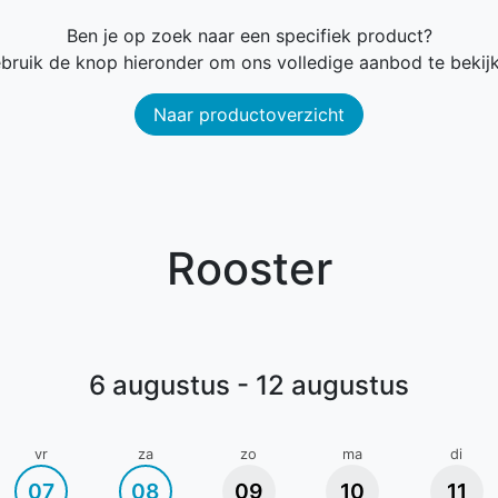
Ben je op zoek naar een specifiek product?
bruik de knop hieronder om ons volledige aanbod te bekij
Naar productoverzicht
Rooster
6 augustus - 12 augustus
vr
za
zo
ma
di
07
08
09
10
11