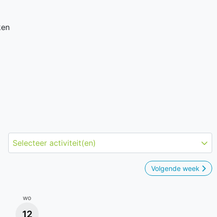
ken
Selecteer activiteit(en)
Volgende week
wo
12