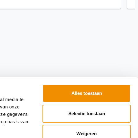
Alles toestaan
al media te
 van onze
Selectie toestaan
deze gegevens
 op basis van
Weigeren