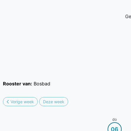
Ge
Rooster van:
Bosbad
Vorige week
Deze week
do
06