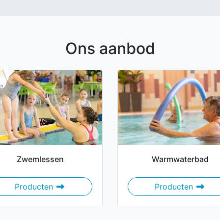
Ons aanbod
Zwemlessen
Warmwaterbad
Zwemlessen
Warmw
Producten
Producten