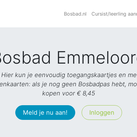
Bosbad.nl
Cursist/leerling aa
Bosbad Emmeloor
Hier kun je eenvoudig toegangskaartjes en m
kaarten: als je nog geen Bosbadpas hebt, moe
kopen voor € 8,45
Meld je nu aan!
Inloggen