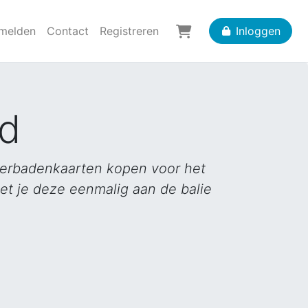
nmelden
Contact
Registreren
Inloggen
d
eerbadenkaarten kopen voor het
t je deze eenmalig aan de balie