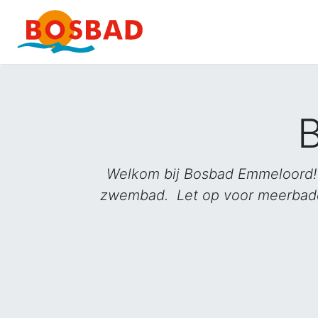
Direct naar de inhoud van de pagina
Welkom bij Bosbad Emmeloord! 
zwembad. Let op voor meerbaden