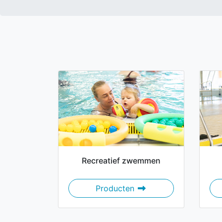
Recreatief zwemmen
Recreatief zwemmen
Producten